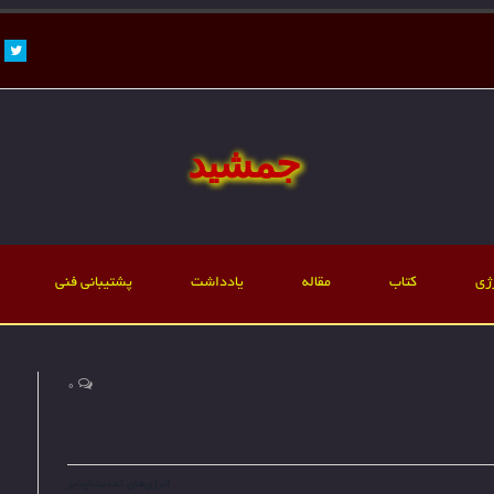
ter
جمشید
ژی
کتاب
مقاله
یادداشت
پشتیبانی فنی
0
انرژی‌های تجدیدناپذیر