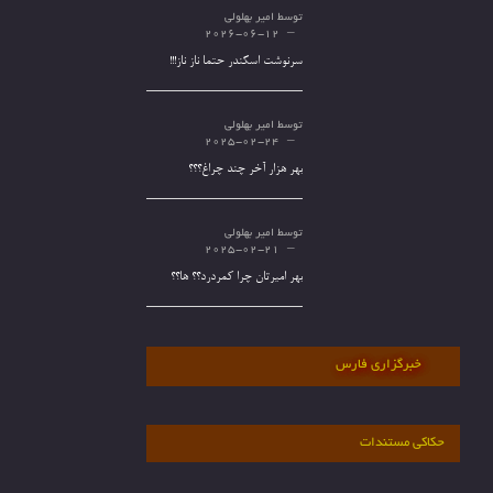
توسط
امیر بهلولی
2026-06-12
سرنوشت اسکندر حتما ناز ناز!!!
توسط
امیر بهلولی
2025-02-24
بهر هزار آخر چند چراغ؟؟؟
توسط
امیر بهلولی
2025-02-21
بهر امیرتان چرا کمردرد؟؟ ها؟؟
خبرگزاری فارس
حکاکی مستندات