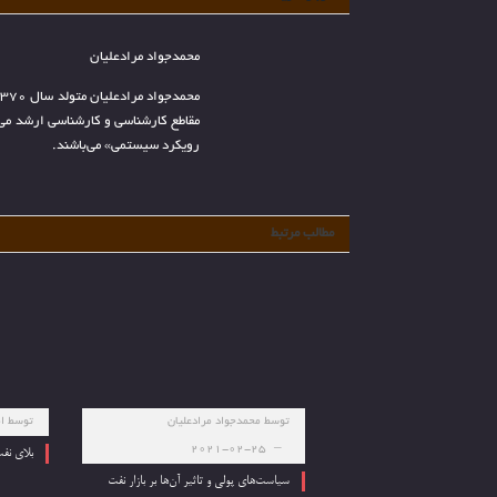
محمدجواد مرادعلیان
مقاطع کارشناسی و کارشناسی ارشد می‌
رویکرد سیستمی» می‌باشند.
مطالب مرتبط
توسط
محمدجواد مرادعلیان
توسط
ام
2021-02-25
بلای نفت
سیاست‌های پولی و تاثیر آن‌ها بر بازار نفت