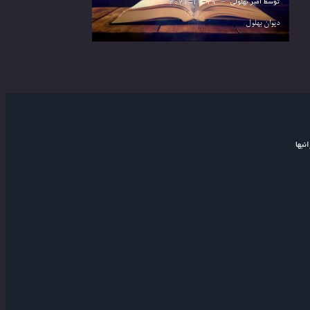
توسط
امیر بهلولی
2021-11-19
دیوان بهلول
نبها