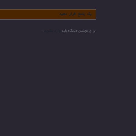
یک پاسخ قرار دهید
برای نوشتن دیدگاه باید
وارد بشوید
.