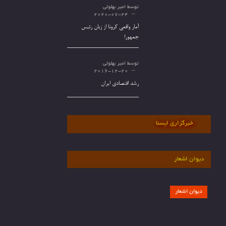
توسط
امیر بهلولی
2020-07-24
آمار واقعی کرونا از زبان رئیس
جمهور!
توسط
امیر بهلولی
2016-12-20
رشد اقتصادی ایران
خبرگزاری ایسنا
دیوان اشعار
دیوان اشعار