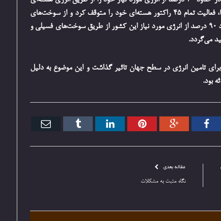
کشور ژاپن تا قبل از حادثه هسته‌ای سال 2011 میلادی، در حدود 30 درصد از انرژی مورد نیاز خود را از طریق انرژی هسته‌ای
تامین می‌کرد. این کشور پس از حادثه هسته‌ای فوکوشیما، فعالیت تمام 45 راکتور هسته‌ای خود را متوقف کرد و از سوخت‌های
فسیلی استفاده نمود به گونه‌ای که تا سال جاری، در حدود 90 درصد از انرژی مورد نیاز این کشور از طریق سوخت‌های فسیلی و
ی برای تامین انرژی در سطح جهان تاثیر گذاشت و این موضوع به دلیل
ه بود.
تر
فیس
گوگل+
پینترست
ارتباط
Tumblr
ایمیل
بوک
با
مقاله بعدی
نگاه مثبت به مشکلات