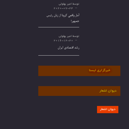
توسط
امیر بهلولی
2020-07-24
آمار واقعی کرونا از زبان رئیس
جمهور!
توسط
امیر بهلولی
2016-12-20
رشد اقتصادی ایران
خبرگزاری ایسنا
دیوان اشعار
دیوان اشعار