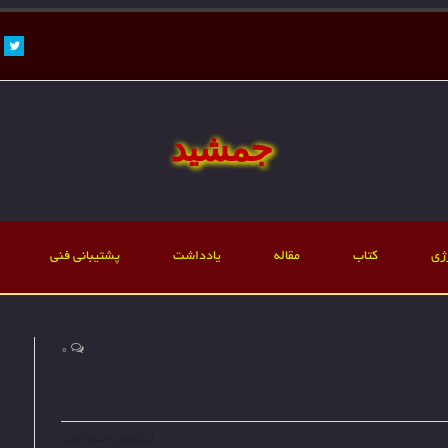
ter
جمشید
ژی
کتاب
مقاله
یادداشت
پشتیبانی فنی
0
انرژی‌های تجدیدناپذیر