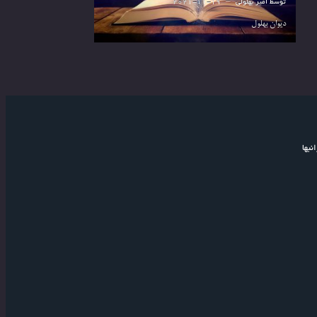
توسط
امیر بهلولی
2021-11-19
دیوان بهلول
نبها