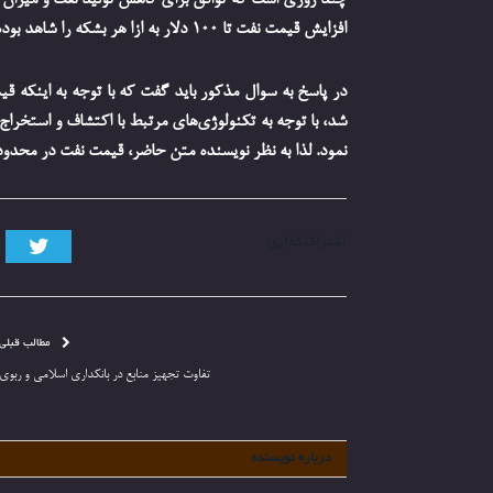
چند روزی است که توافق برای کاهش تولید نفت و میزان سه
افزایش قیمت نفت تا 100 دلار به ازا هر بشکه را شاهد بوده‌ایم. حال سوال این است که آیا قیمت نفت سه رقمی خواهد شد؟
شد، با توجه به تکنولوژی‌های مرتبط با اکتشاف و استخراج
نمود. لذا به نظر نویسنده متن حاضر، قیمت نفت در محدوده 100 دلار و یا بیش از آن توهمی بیش ن
تویی
اشتراک گذاری
مطالب قبلی
تفاوت تجهیز منابع در بانکداری اسلامی و ربوی
درباره نویسنده