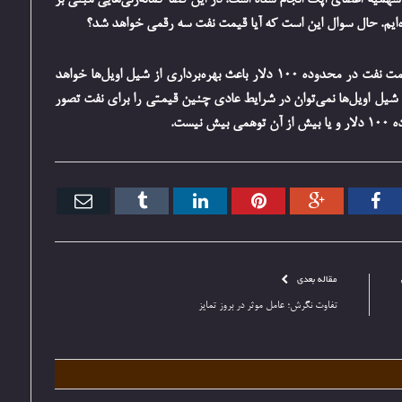
میه اعضای اپک انجام شده است. در این فضا گمانه‌زنی‌هایی مبنی بر
در پاسخ به سوال مذکور باید گفت که با توجه به اینکه قیمت نفت در محدوده 100 دلار باعث بهره‌برداری از شیل اویل‌ها خواهد
 شیل اویل‌ها نمی‌توان در شرایط عادی چنین قیمتی را برای نفت تصور
یست.
تر
فیس
گوگل+
پینترست
ارتباط
Tumblr
ایمیل
بوک
با
مقاله بعدی
تفاوت نگرش؛ عامل موثر در بروز تمایز