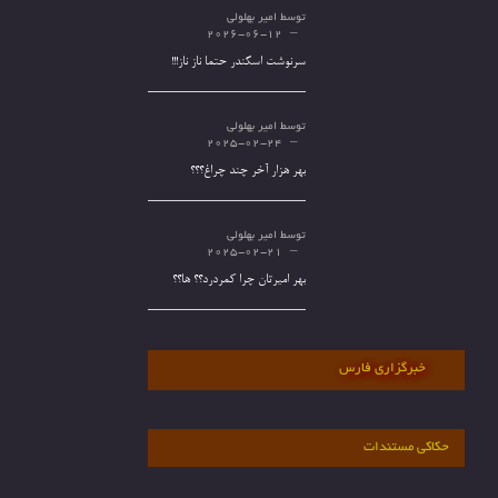
توسط
امیر بهلولی
2026-06-12
سرنوشت اسکندر حتما ناز ناز!!!
توسط
امیر بهلولی
2025-02-24
بهر هزار آخر چند چراغ؟؟؟
توسط
امیر بهلولی
2025-02-21
بهر امیرتان چرا کمردرد؟؟ ها؟؟
خبرگزاری فارس
حکاکی مستندات