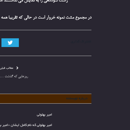
راست سوددهی را به نمایش می‌گذاشتند اما
در مجموع مشت نمونه خروار است در حالی که تقریبا همه 
تویی
اشتراک گذاری
مطالب قبلی
روزهایی که گذشت …
درباره نویسنده
امیر بهلولی
امیر بهلولی که نام کامل ایشان «امیر ب