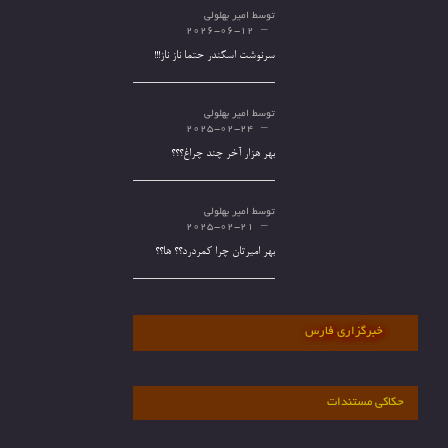
توسط
امیر بهلولی
2026-06-12
سرنوشت اسکندر حتما ناز ناز!!!
توسط
امیر بهلولی
2025-02-24
بهر هزار آخر چند چراغ؟؟؟
توسط
امیر بهلولی
2025-02-21
بهر امیرتان چرا کمردرد؟؟ ها؟؟
خبرگزاری فارس
حکاکی مستندات