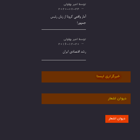
توسط
امیر بهلولی
2020-07-24
آمار واقعی کرونا از زبان رئیس
جمهور!
توسط
امیر بهلولی
2016-12-20
رشد اقتصادی ایران
خبرگزاری ایسنا
دیوان اشعار
دیوان اشعار