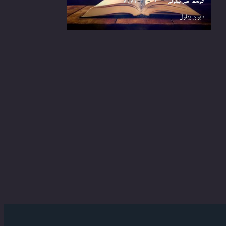
توسط
امیر بهلولی
2021-11-19
دیوان بهلول