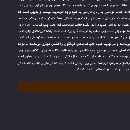
ماید. امیر بهلولی مولف 3 کتاب «طلا»، «تورم یا حباب تورمی؟» و «گفته‌ها و ناگفته‌های بورس ایران ...» می‌باشد
ه‌اند. کتاب نوشتن به زبان فارسی به هیچ وجه خوشایند نیست و بدیهی است که
 کرده است. در حال حاضر شرایط کشور به شکلی است که نویسندگان کتب مختلف
اعتبار به نوشتن می‌پردازند. نکته جالب اینجاست که روند چاپ کتاب در ایران در
تنها پولی بابت چاپ کتاب به نویسندگان پرداخت نکنند بلکه هزینه‌های چاپ کتاب
 ارزشی که مردم به کتاب می‌دهند نیز بسیار عجیب شده است به گونه‌ای که کتاب
‌دانند و در نهایت کلید چاپ کتاب‌های گوناگون را فضای مجازی می‌دانند! با توجه
یت اصلی خود در موضوع چاپ کتاب را بر پایه تالیف کتاب به زبان انگلیسی و چاپ
 نویسنده مذکور اعتقاد دارد که به اندازه کافی درباره اقتصاد ایران سخن گفته
ضح و مبرهن می‌باشد. بنابراین ایشان قصد دارند که از تکرار مطالب مختلف در
ا در صورت ضرورت مطلبی را ذکر نمایند.