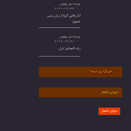
توسط
امیر بهلولی
2020-07-24
آمار واقعی کرونا از زبان رئیس
جمهور!
توسط
امیر بهلولی
2016-12-20
رشد اقتصادی ایران
خبرگزاری ایسنا
دیوان اشعار
دیوان اشعار