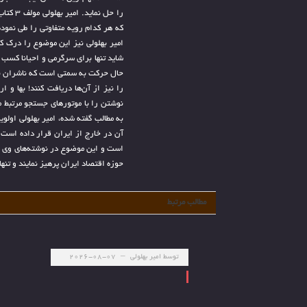
را حل ن
که هر کدام رویه متفاوتی را طی نمود
امیر بهلولی نیز این موضوع را درک
شاید تنها برای سرگرمی و احیانا کسب 
حال حرکت به سمتی است که ناشران نه 
را نیز از آن‌ها دریافت کنند! بها و
نوشتن را با موتورهای جستجو مرتبط می
به مطالب گفته شده، امیر بهلولی اولو
آن در خارج از ایران قرار داده است.
است و این موضوع در نوشته‌های وی وا
حوزه اقتصاد ایران پرهیز نمایند و تنه
مطالب مرتبط
توسط
امیر بهلولی
2026-08-07