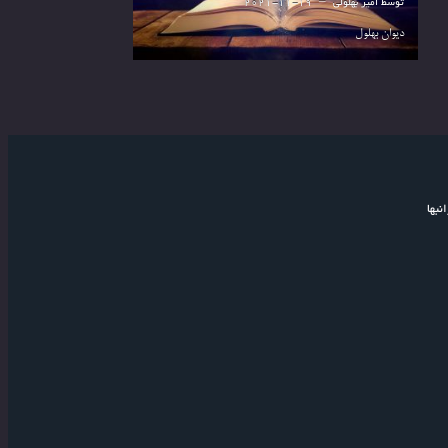
توسط
امیر بهلولی
2021-11-19
دیوان بهلول
نبها