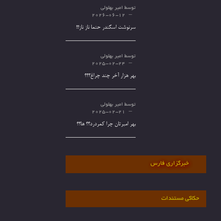
توسط
امیر بهلولی
2026-06-12
سرنوشت اسکندر حتما ناز ناز!!!
توسط
امیر بهلولی
2025-02-24
بهر هزار آخر چند چراغ؟؟؟
توسط
امیر بهلولی
2025-02-21
بهر امیرتان چرا کمردرد؟؟ ها؟؟
خبرگزاری فارس
حکاکی مستندات