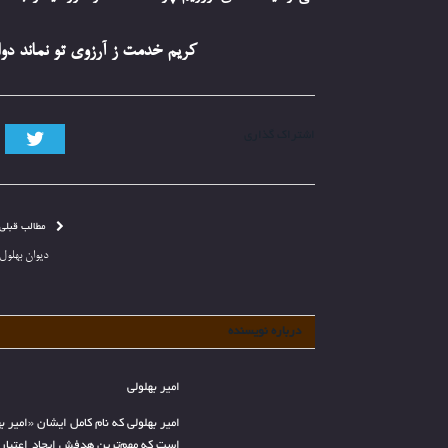
کریم خدمت ز آرزوی تو نماند دو
تویی
اشتراک گذاری
مطالب قبلی
دیوان بهلول
درباره نویسنده
امیر بهلولی
امیر بهلولی که نام کامل ایشان «امیر ب
است که مهم‌ترین هدفش ایجاد اعتبار 