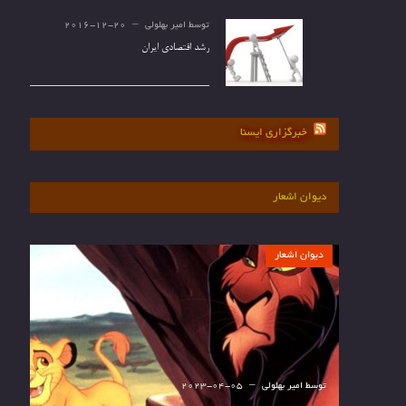
توسط
امیر بهلولی
2016-12-20
رشد اقتصادی ایران
خبرگزاری ایسنا
دیوان اشعار
دیوان اشعار
توسط
امیر بهلولی
2023-04-05