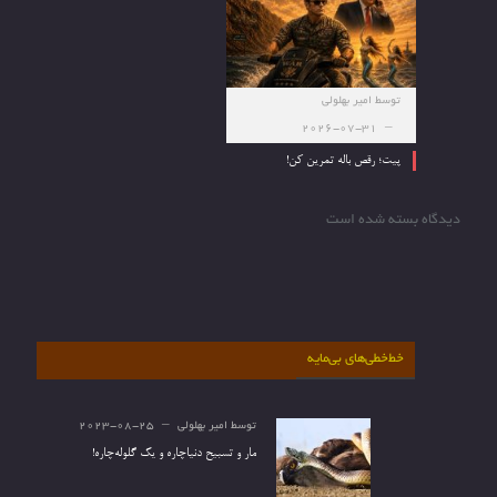
توسط
امیر بهلولی
2026-07-31
پیت؛ رقص باله تمرین کن!
دیدگاه بسته شده است
خط‌خطی‌های بی‌مایه
توسط
امیر بهلولی
2023-08-25
مار و تسبیح دنیاچاره و یک گلوله‌چاره!