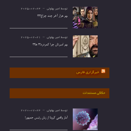
توسط
امیر بهلولی
2025-02-24
بهر هزار آخر چند چراغ؟؟؟
توسط
امیر بهلولی
2025-02-21
بهر امیرتان چرا کمردرد؟؟ ها؟؟
خبرگزاری فارس
حکاکی مستندات
توسط
امیر بهلولی
2020-07-24
آمار واقعی کرونا از زبان رئیس جمهور!