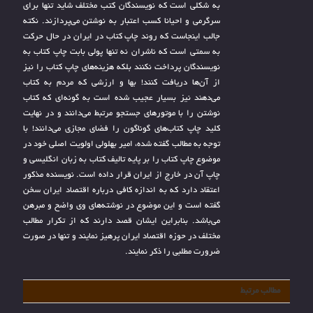
به شکلی است که نویسندگان کتب مختلف شاید تنها برای
سرگرمی و احیانا کسب اعتبار به نوشتن می‌پردازند. نکته
جالب اینجاست که روند چاپ کتاب در ایران در حال حرکت
به سمتی است که ناشران نه تنها پولی بابت چاپ کتاب به
نویسندگان پرداخت نکنند بلکه هزینه‌های چاپ کتاب را نیز
از آن‌ها دریافت کنند! بها و ارزشی که مردم به کتاب
می‌دهند نیز بسیار عجیب شده است به گونه‌ای که کتاب
نوشتن را با موتورهای جستجو مرتبط می‌دانند و در نهایت
کلید چاپ کتاب‌های گوناگون را فضای مجازی می‌دانند! با
توجه به مطالب گفته شده، امیر بهلولی اولویت اصلی خود در
موضوع چاپ کتاب را بر پایه تالیف کتاب به زبان انگلیسی و
چاپ آن در خارج از ایران قرار داده است. نویسنده مذکور
اعتقاد دارد که به اندازه کافی درباره اقتصاد ایران سخن
گفته است و این موضوع در نوشته‌های وی واضح و مبرهن
می‌باشد. بنابراین ایشان قصد دارند که از تکرار مطالب
مختلف در حوزه اقتصاد ایران پرهیز نمایند و تنها در صورت
ضرورت مطلبی را ذکر نمایند.
مطالب مرتبط