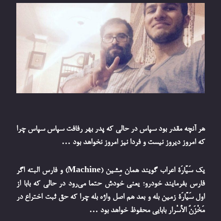
هر آنچه مقدر بود سپاس در حالی که پدر بهر رفافت سپاس سپاس چرا
که امروز دیروز نیست و فردا نیز امروز نخواهد بود …
یک سَيَّارَة اعراب گویند همان مِشین (Machine) و فارس البته اگر
فارس بفرمایند خودرو؛ یعنی خودش حتما می‌رود در حالی که بابا از
اول سَيَّارَة زمین بله و بعد هم اصل واژه بله چرا که حق ثبت اختراع در
مَخْزَنُ الأَسْرار بابایی محفوظ خواهد بود …