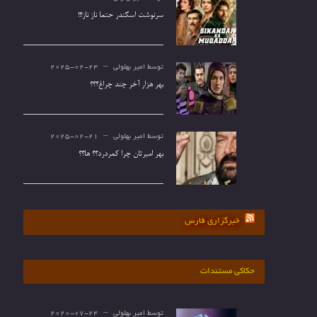
سرنوشت اسکندر حتما ناز ناز!!!
توسط
امیر بهلولی
2025-02-24
بهر هزار آخر چند چراغ؟؟؟
توسط
امیر بهلولی
2025-02-21
بهر امیرتان چرا کمردرد؟؟ ها؟؟
خبرگزاری فارس
حکاکی مستندات
توسط
امیر بهلولی
2020-07-24