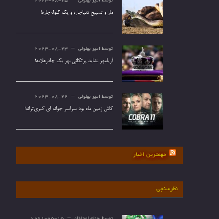
توسط
امیر بهلولی
2023-08-25
مار و تسبیح دنیاچاره و یک گلوله‌چاره!
توسط
امیر بهلولی
2023-08-23
آریامهر نشاید پرتکانی بهر یک چادرعلامه!
توسط
امیر بهلولی
2023-08-22
کاش زمین ماه بود سراسر جوانه ای کبری‌ترانه!
مهمترین اخبار
نظرسنجی
توسط
بهنام اوجاقلو
2021-05-15