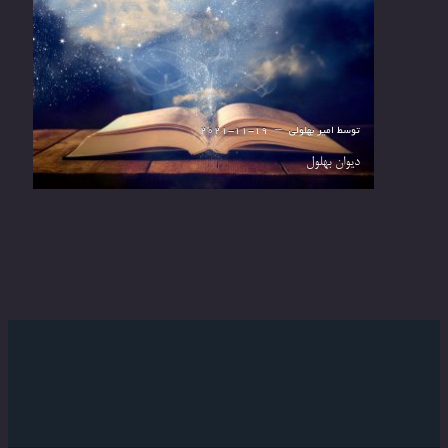
توسط
امیر بهلولی
2021-11-19
دیوان بهلول