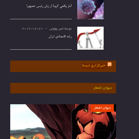
آمار واقعی کرونا از زبان رئیس جمهور!
توسط
امیر بهلولی
2016-12-20
رشد اقتصادی ایران
خبرگزاری ایسنا
دیوان اشعار
دیوان اشعار