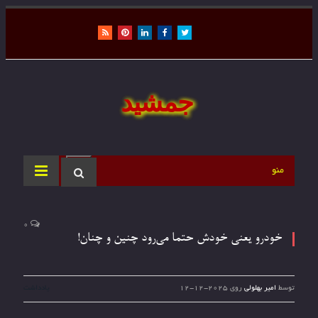
RSS
Pinterest
LinkedIn
Facebook
Twitter
جمشید
منو
0
خودرو یعنی خودش حتما می‌رود چنین و چنان!
توسط
امیر بهلولی
روی
2025-12-12
یادداشت