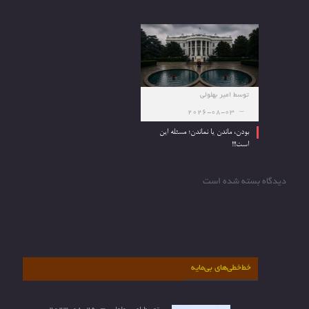
توسط
امیر بهلولی
2026-08-03
بودن، ماندن یا نماندن؛ مسئله این
است!!!
دیدگاه بسته شده است
خط‌خطی‌های بی‌مایه