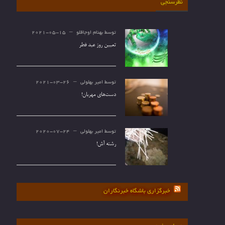
نظرسنجی
توسط
بهنام اوجاقلو
2021-05-15
تعیین روز عید فطر
توسط
امیر بهلولی
2021-03-26
دست‌های مهربان!
توسط
امیر بهلولی
2020-07-24
رشته آش!
خبرگزاری باشگاه خبرنگاران