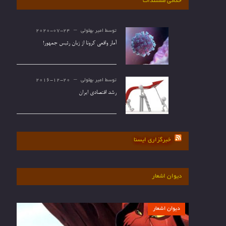
حکاکی مستندات
توسط
امیر بهلولی
2020-07-24
آمار واقعی کرونا از زبان رئیس جمهور!
توسط
امیر بهلولی
2016-12-20
رشد اقتصادی ایران
خبرگزاری ایسنا
دیوان اشعار
دیوان اشعار