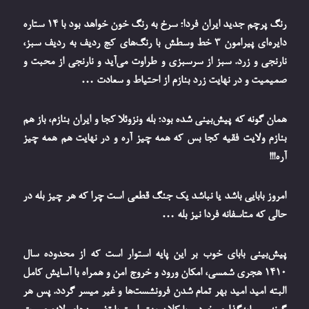
رنگ پرچم جدید ایران فردا؛ سرخ به رنگ خون خواهد بود با 14 ستاره
دایره‌ای پیرامون 3 خط وسطش با رنگ‌های کج ردیف به ردیف سبز،
نارنجی و زرد. سبز از سرسبزی و طراوت می‌آید و نارنجی از محبت و
صمیمیت و در نهایت زرد بنازم از احتیاط و سعادت …
همان گونه که پیش‌بینی شده بود؛ بله ونزوئلا کجا و ایران بنازم، باز هم
بنازم ولایت فقیه کجا بس که همه چیز آره و در نهایت هم همه چیز
آره!!!
امروز بابایی باشد یا نباشد یک جنگ قطعی است چرا که هر چیز بله در
حالی که متاسفانه فردا نیز بله …
پیش‌بینی بابای خوب بر این پایه استوار است که از محدوده سال
1410 هجری شمسی، امکان ورود و خروج امن و همراه با آسایش کامل
البته امید امید بهر تمام شدن فرونشست‌ها و غیر میسر گردد. پس هر