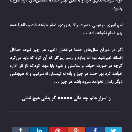
گونه سرمایه‌گذاری خرد و یا کلان بهتر است با تضمین‌های لازم صورت
پذیرد.
امپراتوری موهومی حضرت والا به زودی تمام خواهد شد و ظاهرا همه
چیز تمام نخواهد شد …
اگر در دوران سال‌های حتما درخشان اخیر، هر چیز نبود، حداقل
افسانه خورشید بود اما بنازم ز رسم روزگار که آن کرد که باید می‌کرد
گرچه در صورت حیات و سلامتی و غیر؛ بابا مهد کودک ناز ناز اداره
خواهد کرد بهر حتما هر چیز و بله؛ نه تیمسار، نه سرتیپ و نه هیچکس
دیگر زندان نخواهد سرود باشد هر چیز …
ز اسرار عالم چه دانی ***** گر بدانی هیچ ندانی
اشتراک گذاری
توییتر
فیس
گوگل+
پینترست
ارتباط
Tumblr