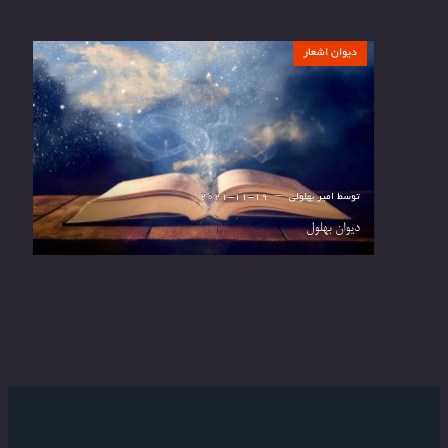
دیوان اشعار
توسط
امیر بهلولی
2021-11-19
دیوان بهلول