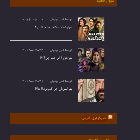
دیوار سفید
توسط
امیر بهلولی
2026-06-12
سرنوشت اسکندر حتما ناز ناز!!!
توسط
امیر بهلولی
2025-02-24
بهر هزار آخر چند چراغ؟؟؟
توسط
امیر بهلولی
2025-02-21
بهر امیرتان چرا کمردرد؟؟ ها؟؟
خبرگزاری فارس