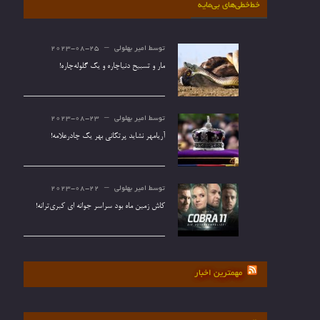
خط‌خطی‌های بی‌مایه
توسط
امیر بهلولی
2023-08-25
مار و تسبیح دنیاچاره و یک گلوله‌چاره!
توسط
امیر بهلولی
2023-08-23
آریامهر نشاید پرتکانی بهر یک چادرعلامه!
توسط
امیر بهلولی
2023-08-22
کاش زمین ماه بود سراسر جوانه ای کبری‌ترانه!
مهمترین اخبار