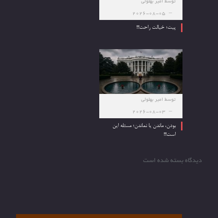
توسط
امیر بهلولی
2026-08-05
پیت؛ خیالت راحت!!!
توسط
امیر بهلولی
2026-08-03
بودن، ماندن یا نماندن؛ مسئله این
است!!!
دیدگاه بسته شده است