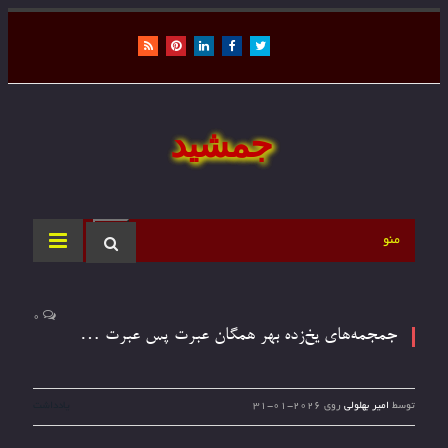
RSS
Pinterest
LinkedIn
Facebook
Twitter
جمشید
منو
0
جمجمه‌های یخ‌زده بهر همگان عبرت پس عبرت …
توسط
امیر بهلولی
روی
2026-01-31
یادداشت