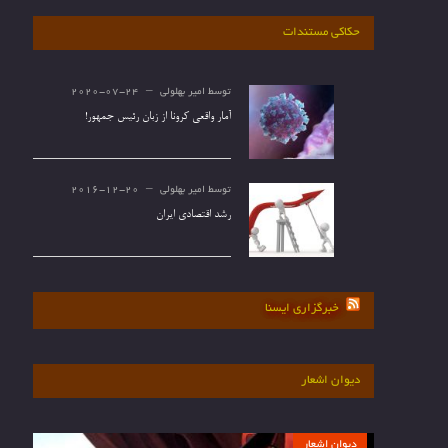
حکاکی مستندات
توسط
امیر بهلولی
2020-07-24
آمار واقعی کرونا از زبان رئیس جمهور!
توسط
امیر بهلولی
2016-12-20
رشد اقتصادی ایران
خبرگزاری ایسنا
دیوان اشعار
دیوان اشعار