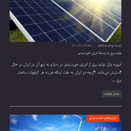
توسط
بهنام اوجاقلو
2017-06-30
تولید برق به وسیله انرژی خورشیدی
امروزه بازار تولید برق از انرژی خورشیدی در دنیا و به تبع آن در ایران در حال
گسترش می‌باشد. اگرچه در ایران به علت اینکه هزینه هر کیلووات ساعت
برق…
بیشتر بخوانید
انرژی‌های تجدیدپذیر