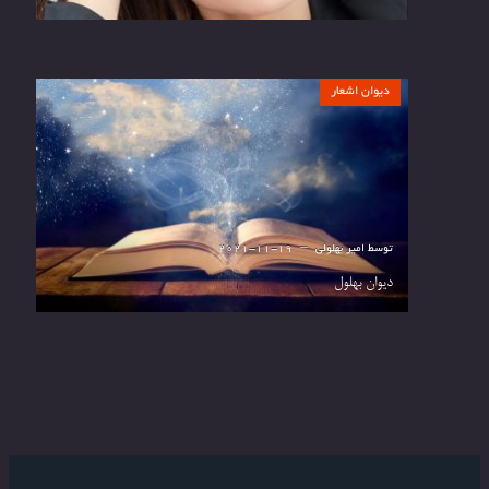
دیوان اشعار
توسط
امیر بهلولی
2021-11-19
دیوان بهلول