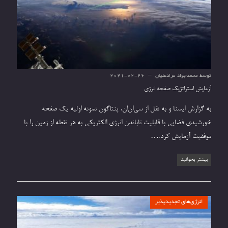
توسط
محمدجواد مرادعلیان
2021-02-26
آزمایش استراتژیک صفحه انرژی
به گزارش ایسنا و به نقل از سی‌ان‌ان، پنتاگون نمونه اولیه یک صفحه
خورشیدی فضایی با قابلیت تاباندن انرژی الکتریکی به هر نقطه از زمین را با
موفقیت آزمایش کرد.…
بیشتر بخوانید
انرژی‌های تجدیدپذیر