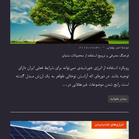
توسط
امیر بهلولی
2017-07-30
فرهنگ مصرفی و ترویج استفاده از محصولات متمایز
رویکرد استفاده از انرژی خورشیدی نمی‌تواند برای شرایط فعلی ایران دارای
توجیه باشد. در دوره‌ای که آراستن توخالی ظواهر به یک ارزش مبدل گشته
است، رایج شدن موضوعات غیرعقلانی در…
بیشتر بخوانید
انرژی‌های تجدیدپذیر