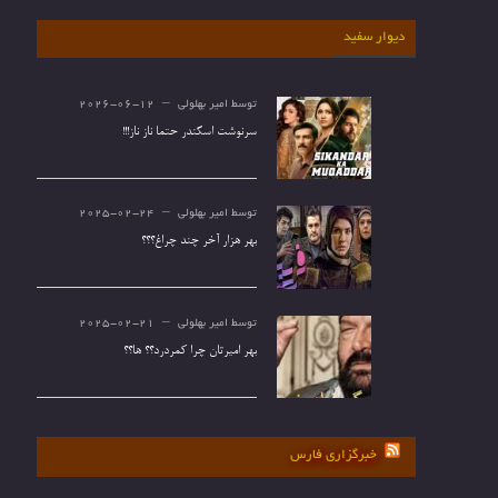
دیوار سفید
توسط
امیر بهلولی
2026-06-12
سرنوشت اسکندر حتما ناز ناز!!!
توسط
امیر بهلولی
2025-02-24
بهر هزار آخر چند چراغ؟؟؟
توسط
امیر بهلولی
2025-02-21
بهر امیرتان چرا کمردرد؟؟ ها؟؟
خبرگزاری فارس