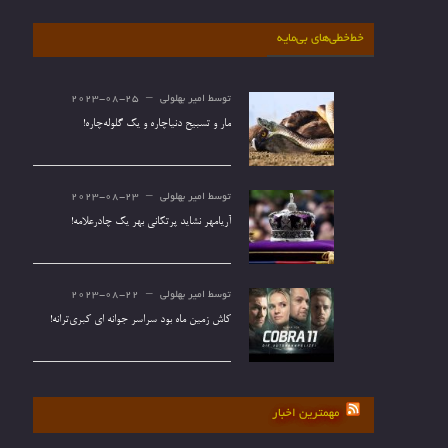
خط‌خطی‌های بی‌مایه
توسط
امیر بهلولی
2023-08-25
مار و تسبیح دنیاچاره و یک گلوله‌چاره!
توسط
امیر بهلولی
2023-08-23
آریامهر نشاید پرتکانی بهر یک چادرعلامه!
توسط
امیر بهلولی
2023-08-22
کاش زمین ماه بود سراسر جوانه ای کبری‌ترانه!
مهمترین اخبار