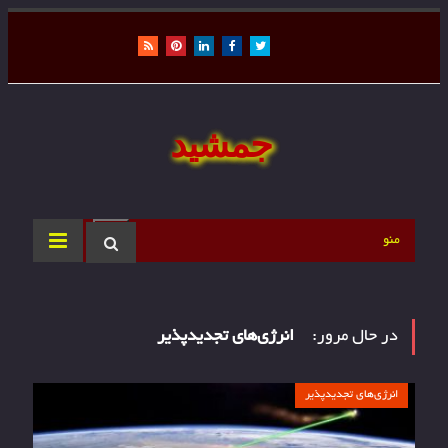
RSS
Pinterest
LinkedIn
Facebook
Twitter
جمشید
منو
در حال مرور:
انرژی‌های تجدیدپذیر
انرژی‌های تجدیدپذیر