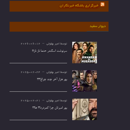
خبرگزاری باشگاه خبرنگاران
دیوار سفید
توسط
امیر بهلولی
2026-06-12
سرنوشت اسکندر حتما ناز ناز!!!
توسط
امیر بهلولی
2025-02-24
بهر هزار آخر چند چراغ؟؟؟
توسط
امیر بهلولی
2025-02-21
بهر امیرتان چرا کمردرد؟؟ ها؟؟