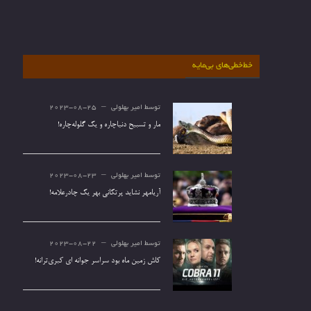
خط‌خطی‌های بی‌مایه
توسط
امیر بهلولی
2023-08-25
مار و تسبیح دنیاچاره و یک گلوله‌چاره!
توسط
امیر بهلولی
2023-08-23
آریامهر نشاید پرتکانی بهر یک چادرعلامه!
توسط
امیر بهلولی
2023-08-22
کاش زمین ماه بود سراسر جوانه ای کبری‌ترانه!