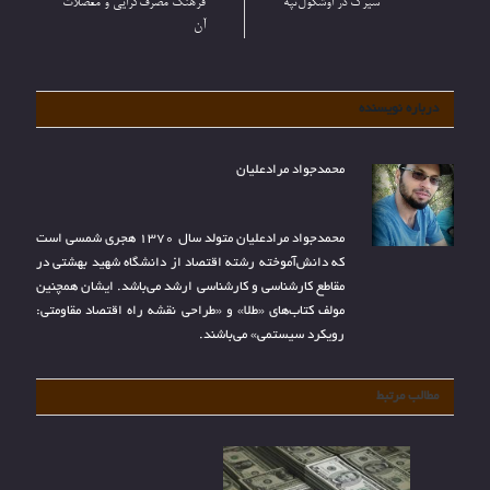
سیرک در اوشکول‌تپه
فرهنگ مصرف‌گرایی و معضلات
آن
درباره نویسنده
محمدجواد مرادعلیان
محمدجواد مرادعلیان متولد سال 1370 هجری شمسی است
که دانش‌آموخته رشته اقتصاد از دانشگاه شهید بهشتی در
مقاطع کارشناسی و کارشناسی ارشد می‌باشد. ایشان همچنین
مولف کتاب‌های «طلا» و «طراحی نقشه راه اقتصاد مقاومتی:
رویکرد سیستمی» می‌باشند.
مطالب مرتبط