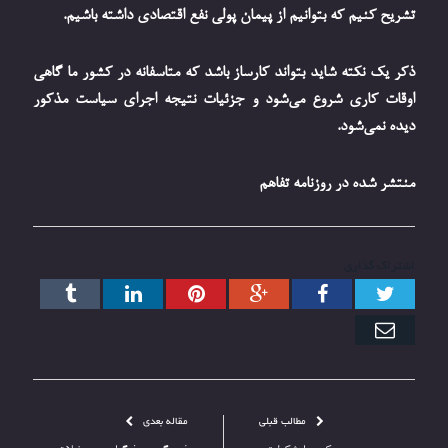
تشریح کنیم که بتوانیم از پیمان پولی نفع اقتصادی داشته باشیم.
ذکر یک نکته شاید بتواند کارساز باشد که متاسفانه در کشور ما گاهی
اوقات کاری شروع می‌شود و جزئیات نتیجه اجرای سیاست مذکور
دیده نمی‌شود.
منتشر شده در روزنامه تفاهم
اشتراک گذاری
توییتر
فیس
گوگل+
پینترست
ارتباط
Tumblr
بوک
با
ایمیل
مطالب قبلی
مقاله بعدی