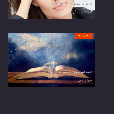
توسط
امیر بهلولی
2023-03-21
امان از این و آن!
دیوان اشعار
توسط
امیر بهلولی
2021-11-19
دیوان بهلول