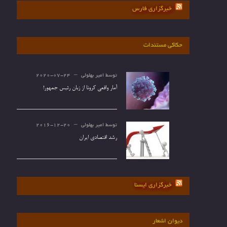
خبرگزاری فارس
حکاکی مستندات
توسط
امیر بهلولی
2020-07-24
آمار واقعی کرونا از زبان رئیس جمهور!
توسط
امیر بهلولی
2016-12-20
رشد اقتصادی ایران
خبرگزاری ایسنا
دیوان اشعار