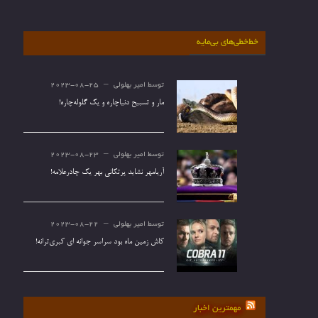
خط‌خطی‌های بی‌مایه
توسط
امیر بهلولی
2023-08-25
مار و تسبیح دنیاچاره و یک گلوله‌چاره!
توسط
امیر بهلولی
2023-08-23
آریامهر نشاید پرتکانی بهر یک چادرعلامه!
توسط
امیر بهلولی
2023-08-22
کاش زمین ماه بود سراسر جوانه ای کبری‌ترانه!
مهمترین اخبار