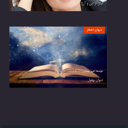
امان از این و آن!
دیوان اشعار
توسط
امیر بهلولی
2021-11-19
دیوان بهلول