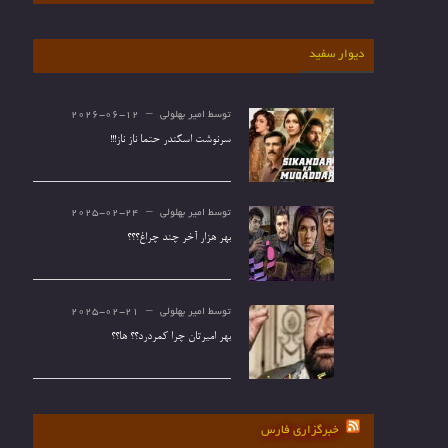
دیوار سفید
توسط
امیر بهلولی
2026-06-12
سرنوشت اسکندر حتما ناز ناز!!!
توسط
امیر بهلولی
2025-02-24
بهر هزار آخر چند چراغ؟؟؟
توسط
امیر بهلولی
2025-02-21
بهر امیرتان چرا کمردرد؟؟ ها؟؟
خبرگزاری فارس