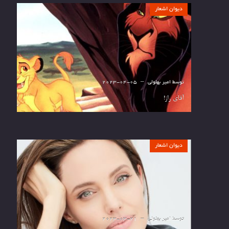
دیوان اشعار
توسط
امیر بهلولی
2023-04-05
آقای راز!
دیوان اشعار
توسط
امیر بهلولی
2023-03-21