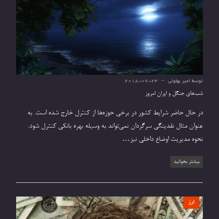
توسط
امیر بهلولی
2018-07-24
شب‌های جنگل و ایران امروز
در حال حاضر شرایط کشور در برخی حوزه‌ها از کنترل خارج شده است. به
عنوان مثال نقدینگی سرگردان نمی‌تواند به وسیله بهره بانکی کنترل شود.
نحوه مدیریت اوضاع داخلی نیز…
بیشتر بخوانید
ارز