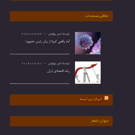
حکاکی مستندات
توسط
امیر بهلولی
2020-07-24
آمار واقعی کرونا از زبان رئیس جمهور!
توسط
امیر بهلولی
2016-12-20
رشد اقتصادی ایران
خبرگزاری ایسنا
دیوان اشعار