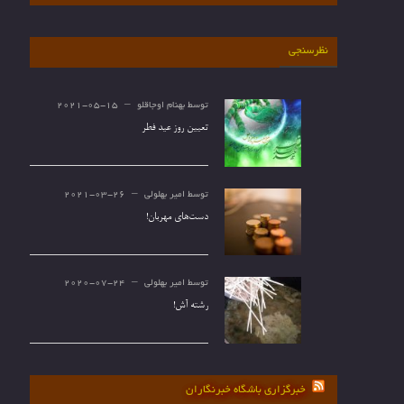
نظرسنجی
توسط
بهنام اوجاقلو
2021-05-15
تعیین روز عید فطر
توسط
امیر بهلولی
2021-03-26
دست‌های مهربان!
توسط
امیر بهلولی
2020-07-24
رشته آش!
خبرگزاری باشگاه خبرنگاران