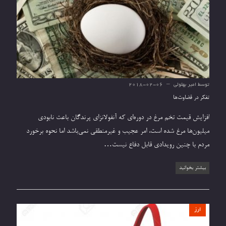
توسط
امیر بهلولی
2018-02-06
تفکر در قضاوت‌ها
افزایش قیمت تخم مرغ در دوره‌ای که آنفولانزای پرندگان باعث نابودی
میلیون‌ها مرغ شده است، امر عجیب و غیرمنطقی نمی‌باشد اما نحوه برخورد
مردم با چنین رویدادی قابل دفاع نیست…
بیشتر بخوانید
ارز