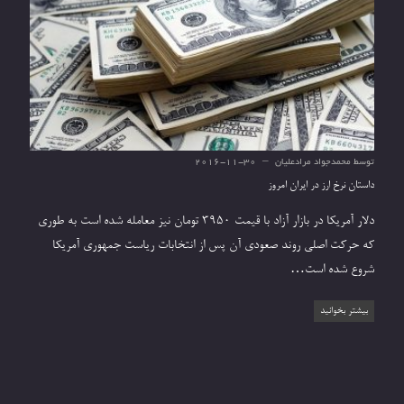
توسط
محمدجواد مرادعلیان
2016-11-30
داستان نرخ ارز در ایران امروز
دلار آمریکا در بازار آزاد با قیمت 3950 تومان نیز معامله شده است به طوری
که حرکت اصلی روند صعودی آن پس از انتخابات ریاست جمهوری آمریکا
شروع شده است…
بیشتر بخوانید