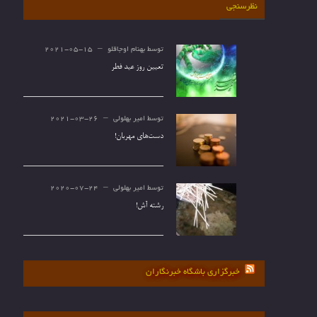
نظرسنجی
توسط
بهنام اوجاقلو
2021-05-15
تعیین روز عید فطر
توسط
امیر بهلولی
2021-03-26
دست‌های مهربان!
توسط
امیر بهلولی
2020-07-24
رشته آش!
خبرگزاری باشگاه خبرنگاران