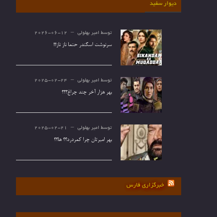
دیوار سفید
توسط
امیر بهلولی
2026-06-12
سرنوشت اسکندر حتما ناز ناز!!!
توسط
امیر بهلولی
2025-02-24
بهر هزار آخر چند چراغ؟؟؟
توسط
امیر بهلولی
2025-02-21
بهر امیرتان چرا کمردرد؟؟ ها؟؟
خبرگزاری فارس