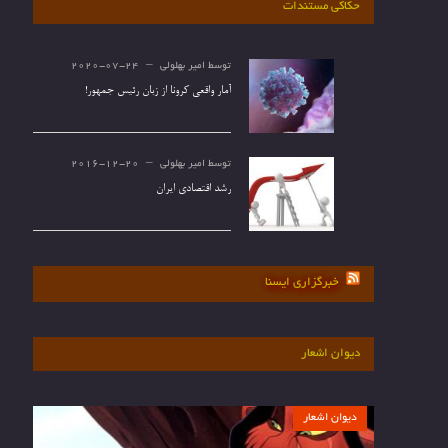
حکاکی مستندات
توسط
امیر بهلولی
2020-07-24
آمار واقعی کرونا از زبان رئیس جمهور!
توسط
امیر بهلولی
2016-12-20
رشد اقتصادی ایران
خبرگزاری ایسنا
دیوان اشعار
دیوان اشعار