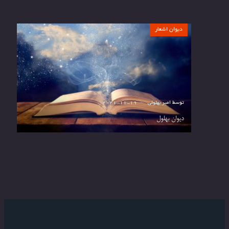
دیوان اشعار
توسط
امیر بهلولی
2021-11-19
دیوان بهلول