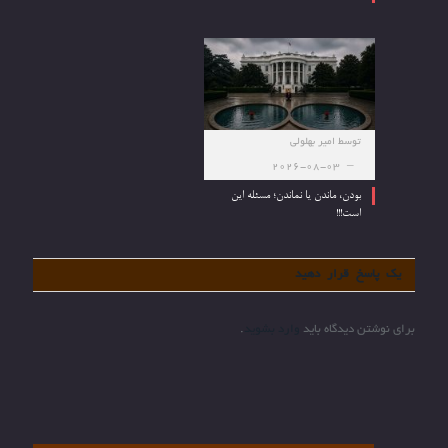
توسط
امیر بهلولی
2026-08-03
بودن، ماندن یا نماندن؛ مسئله این
است!!!
یک پاسخ قرار دهید
برای نوشتن دیدگاه باید
وارد بشوید
.