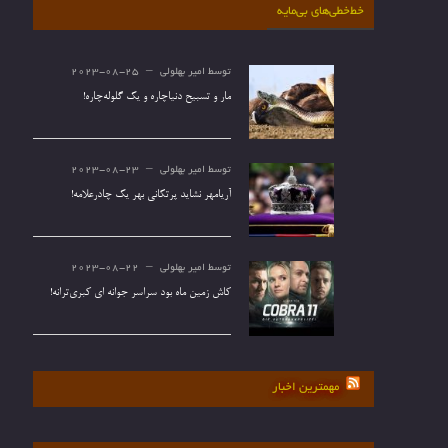
خط‌خطی‌های بی‌مایه
توسط
امیر بهلولی
2023-08-25
مار و تسبیح دنیاچاره و یک گلوله‌چاره!
توسط
امیر بهلولی
2023-08-23
آریامهر نشاید پرتکانی بهر یک چادرعلامه!
توسط
امیر بهلولی
2023-08-22
کاش زمین ماه بود سراسر جوانه ای کبری‌ترانه!
مهمترین اخبار