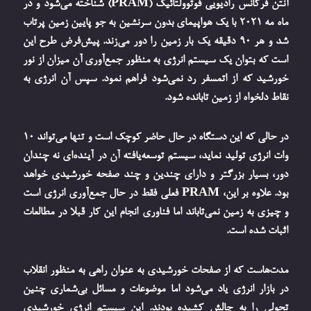
آنتن فرکانس رادیویی فوتوولتائیک (PRAM) شناخته می‌شود و در
ماه مه ۲۰۲۱ با یک هواپیمای بدون سرنشین به جو پایین زمین پرتاب
شد و هر ۹۰ دقیقه یک بار زمین را دور می‌زند. پیش‌فرض طرح این
است که بتوان یک سیستم انرژی به منظور جمع‌آوری آن میزان از نور
خورشید که از اتمسفر رد نمی‌شود فراهم نمود. سپس آن انرژی به
نقاط دلخواه از زمین تابانده شود.
در حالی که این دستگاه در حال حاضر کوچک است و تنها می‌تواند ۱۰
وات انرژی تولید نماید، سیستم توسعه‌یافته آن در آینده‌ای نه چندان
دور، بسیار بزرگتر و دارای چندین و چند صفحه خورشیدی خواهد
بود. علاوه بر این، PRAM فعلی فقط در حال جمع‌آوری انرژی است
و چیزی به زمین نمی‌تاباند اما فناوری انجام این کار قبلا در مطالعات
اثبات شده است.
مدت‌هاست که از صفحات خورشیدی به عنوان راهی به منظور انقلاب
در بازار انرژی یاد می‌شود اما موضوعات و مسائل بی‌شماری چنین
تحولی را به چالش کشیده بودند. این سیستم انرژی خورشیدی